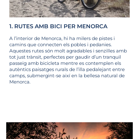
1. RUTES AMB BICI PER MENORCA
A l’interior de Menorca, hi ha milers de pistes i
camins que connecten els pobles i pedanies.
Aquestes rutes són molt agradables i senzilles amb
tot just trànsit, perfectes per gaudir d’un tranquil
passeig amb bicicleta mentre es contemplen els
autèntics paisatges rurals de l’illa pedalejant entre
camps, submergint-se així en la bellesa natural de
Menorca.