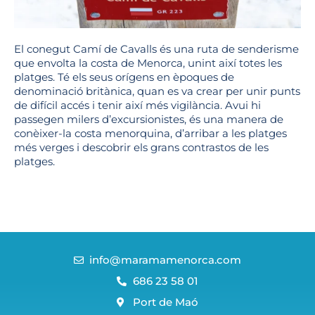
El conegut Camí de Cavalls és una ruta de senderisme
que envolta la costa de Menorca, unint així totes les
platges. Té els seus orígens en èpoques de
denominació britànica, quan es va crear per unir punts
de difícil accés i tenir així més vigilància. Avui hi
passegen milers d’excursionistes, és una manera de
conèixer-la costa menorquina, d’arribar a les platges
més verges i descobrir els grans contrastos de les
platges.
info@maramamenorca.com
686 23 58 01
Port de Maó