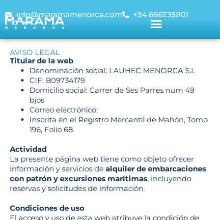
info@maramamenorca.com
+34 686235801
AVISO LEGAL
Titular de la web
Denominación social: LAUHEC MENORCA S.L
CIF: B09734179
Domicilio social: Carrer de Ses Parres num 49
bjos
Correo electrónico:
info@maramamenorca.com
Inscrita en el Registro Mercantil de Mahón, Tomo
196, Folio 68.
Actividad
La presente página web tiene como objeto ofrecer
información y servicios de
alquiler de embarcaciones
con patrón y excursiones marítimas
, incluyendo
reservas y solicitudes de información.
Condiciones de uso
El acceso y uso de esta web atribuye la condición de