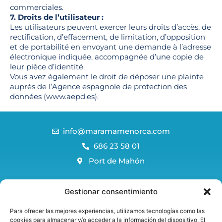
commerciales.
7. Droits de l’utilisateur :
Les utilisateurs peuvent exercer leurs droits d’accès, de
rectification, d’effacement, de limitation, d’opposition
et de portabilité en envoyant une demande à l’adresse
électronique indiquée, accompagnée d’une copie de
leur pièce d’identité.
Vous avez également le droit de déposer une plainte
auprès de l’Agence espagnole de protection des
données (www.aepd.es).
info@maramamenorca.com
686 23 58 01
Port de Mahón
Blog Menorca
Gestionar consentimiento
FAQS
Para ofrecer las mejores experiencias, utilizamos tecnologías como las
Politique de réservation et d'annulation
cookies para almacenar y/o acceder a la información del dispositivo. El