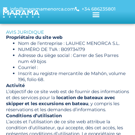
info@maramamenorca.com
+34 686235801
AVIS JURIDIQUE
Propriétaire du site web
Nom de l’entreprise : LAUHEC MENORCA S.L.
NUMÉRO DE TVA : B09734179
Adresse du siège social : Carrer de Ses Parres
num 49 bjos
Courriel :
info@maramamenorca.com
Inscrit au registre mercantile de Mahón, volume
196, folio 68.
Activité
L’objectif de ce site web est de fournir des informations
et des services pour la
location de bateaux avec
skipper et les excursions en bateau
, y compris les
réservations et les demandes d’informations.
Conditions d’utilisation
L’accès et l’utilisation de ce site web attribue la
condition d’utilisateur, qui accepte, dès cet accès, les
présentes conditions d’utilisation. Le propriétaire se