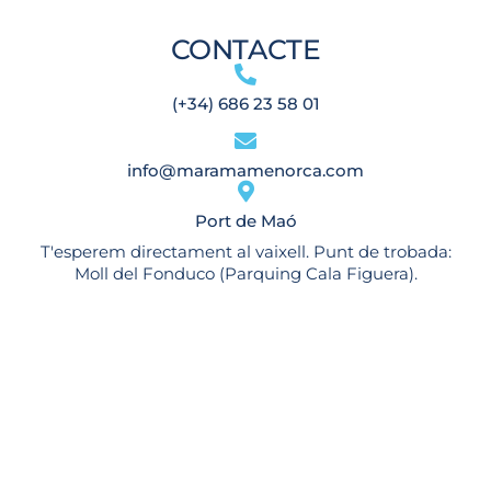
CONTACTE
(+34) 686 23 58 01
info@maramamenorca.com
Port de Maó
T'esperem directament al vaixell. Punt de trobada:
Moll del Fonduco (Parquing Cala Figuera).