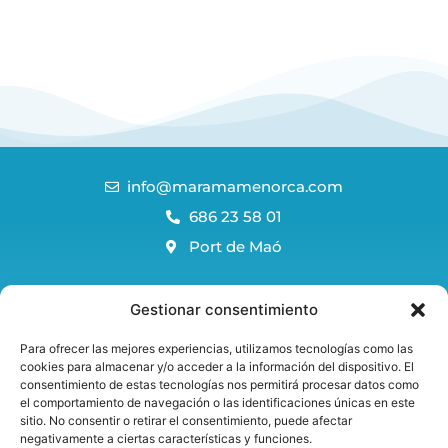
info@maramamenorca.com
686 23 58 01
Port de Maó
Blog Menorca
Gestionar consentimiento
FAQS
Para ofrecer las mejores experiencias, utilizamos tecnologías como las
Política reserves i cancel·lacions
cookies para almacenar y/o acceder a la información del dispositivo. El
consentimiento de estas tecnologías nos permitirá procesar datos como
Avis legal i política de privadesa
el comportamiento de navegación o las identificaciones únicas en este
Política de cookies
sitio. No consentir o retirar el consentimiento, puede afectar
negativamente a ciertas características y funciones.